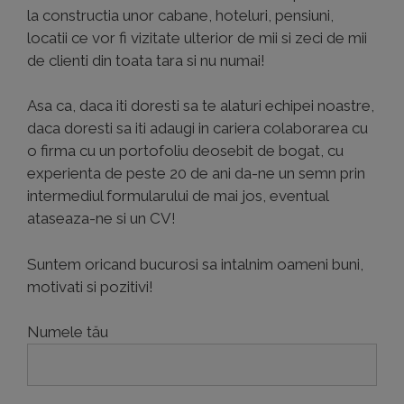
la constructia unor cabane, hoteluri, pensiuni,
locatii ce vor fi vizitate ulterior de mii si zeci de mii
de clienti din toata tara si nu numai!
Asa ca, daca iti doresti sa te alaturi echipei noastre,
daca doresti sa iti adaugi in cariera colaborarea cu
o firma cu un portofoliu deosebit de bogat, cu
experienta de peste 20 de ani da-ne un semn prin
intermediul formularului de mai jos, eventual
ataseaza-ne si un CV!
Suntem oricand bucurosi sa intalnim oameni buni,
motivati si pozitivi!
Numele tău