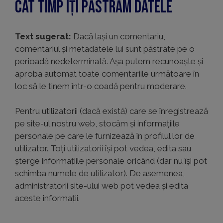
Cât timp îți păstrăm datele
Text sugerat:
Dacă lași un comentariu,
comentariul și metadatele lui sunt păstrate pe o
perioadă nedeterminată. Așa putem recunoaște și
aproba automat toate comentariile următoare în
loc să le ținem într-o coadă pentru moderare.
Pentru utilizatorii (dacă există) care se înregistrează
pe site-ul nostru web, stocăm și informațiile
personale pe care le furnizează în profilul lor de
utilizator. Toți utilizatorii își pot vedea, edita sau
șterge informațiile personale oricând (dar nu își pot
schimba numele de utilizator). De asemenea,
administratorii site-ului web pot vedea și edita
aceste informații.