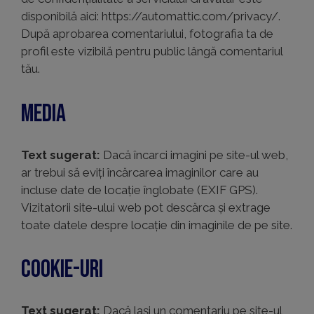
disponibilă aici: https://automattic.com/privacy/.
După aprobarea comentariului, fotografia ta de
profil este vizibilă pentru public lângă comentariul
tău.
Media
Text sugerat:
Dacă încarci imagini pe site-ul web,
ar trebui să eviți încărcarea imaginilor care au
incluse date de locație înglobate (EXIF GPS).
Vizitatorii site-ului web pot descărca și extrage
toate datele despre locație din imaginile de pe site.
Cookie-uri
Text sugerat:
Dacă lași un comentariu pe site-ul