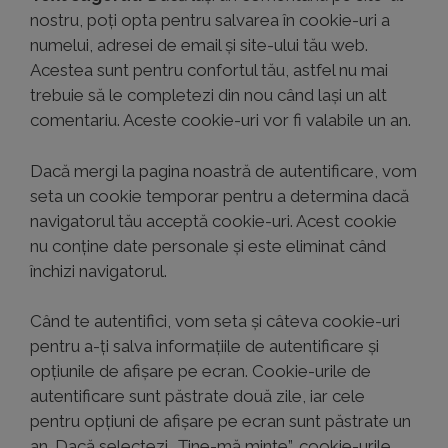
nostru, poți opta pentru salvarea în cookie-uri a
numelui, adresei de email și site-ului tău web.
Acestea sunt pentru confortul tău, astfel nu mai
trebuie să le completezi din nou când lași un alt
comentariu. Aceste cookie-uri vor fi valabile un an.
Dacă mergi la pagina noastră de autentificare, vom
seta un cookie temporar pentru a determina dacă
navigatorul tău acceptă cookie-uri. Acest cookie
nu conține date personale și este eliminat când
închizi navigatorul.
Când te autentifici, vom seta și câteva cookie-uri
pentru a-ți salva informațiile de autentificare și
opțiunile de afișare pe ecran. Cookie-urile de
autentificare sunt păstrate două zile, iar cele
pentru opțiuni de afișare pe ecran sunt păstrate un
an. Dacă selectezi „Ține-mă minte”, cookie-urile