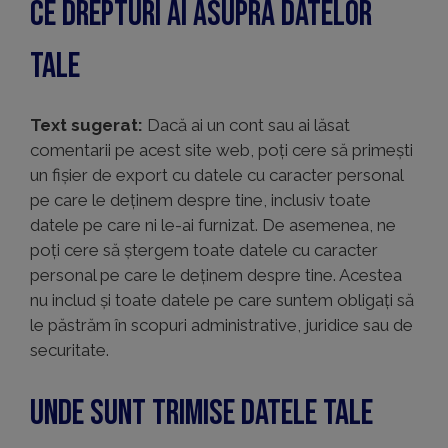
Ce drepturi ai asupra datelor
tale
Text sugerat:
Dacă ai un cont sau ai lăsat
comentarii pe acest site web, poți cere să primești
un fișier de export cu datele cu caracter personal
pe care le deținem despre tine, inclusiv toate
datele pe care ni le-ai furnizat. De asemenea, ne
poți cere să ștergem toate datele cu caracter
personal pe care le deținem despre tine. Acestea
nu includ și toate datele pe care suntem obligați să
le păstrăm în scopuri administrative, juridice sau de
securitate.
Unde sunt trimise datele tale