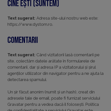
Cine ești (suntem)
Text sugerat:
Adresa site-ului nostru web este:
https://www.dystom.ro.
Comentarii
Text sugerat:
Când vizitatorii lasă comentarii pe
site, colectăm datele arătate în formularele de
comentarii, dar și adresa IP a vizitatorului și șirul
agenților utilizator din navigator pentru a ne ajuta la
detectarea spamului.
Un șir făcut anonim (numit și un hash), creat din
adresele tale de email, poate fi furnizat serviciului
Gravatar pentru a vedea dacă îl folosești. Politica
de confidențialitate a serviciului Gravatar este