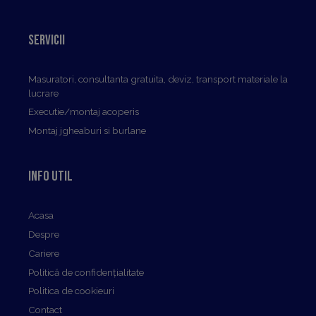
Servicii
Masuratori, consultanta gratuita, deviz, transport materiale la
lucrare
Executie/montaj acoperis
Montaj jgheaburi si burlane
Info util
Acasa
Despre
Cariere
Politică de confidențialitate
Politica de cookieuri
Contact