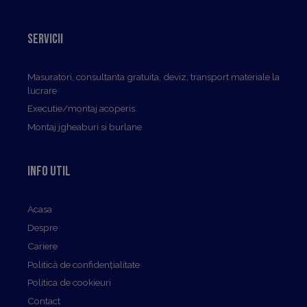
Servicii
Masuratori, consultanta gratuita, deviz, transport materiale la
lucrare
Executie/montaj acoperis
Montaj jgheaburi si burlane
Info util
Acasa
Despre
Cariere
Politică de confidențialitate
Politica de cookieuri
Contact