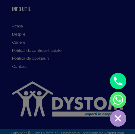
Info util
Acasa
Despre
Cariere
Politică de confidențialitate
Politica de cookieuri
Contact
Copyright © 2022 Dystom srl | Dezvoltat cu pricepere de Argebit.com